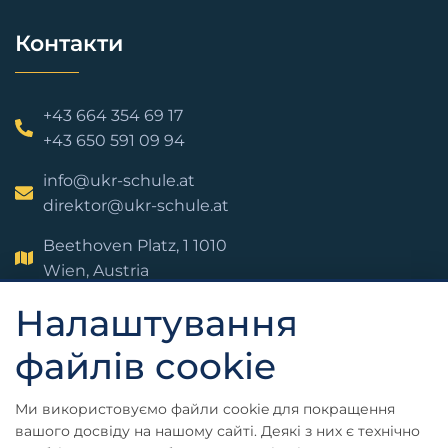
Контакти
+43 664 354 69 17
+43 650 591 09 94
info@ukr-schule.at
direktor@ukr-schule.at
Beethoven Platz, 1 1010
Wien, Austria
Налаштування
файлів cookie
Ми використовуємо файли cookie для покращення
вашого досвіду на нашому сайті. Деякі з них є технічно