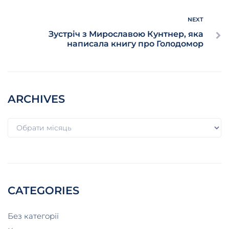
NEXT
Зустріч з Мирославою Кунтнер, яка
написала книгу про Голодомор
ARCHIVES
CATEGORIES
Без категорії