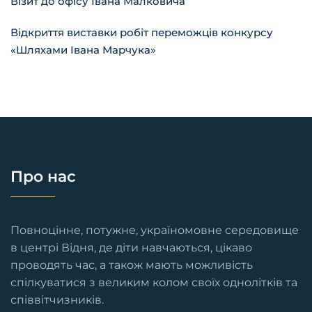
Візит до офісу Івана Малковича
Відкриття виставки робіт переможців конкурсу
«Шляхами Івана Марчука»
Про нас
Повноцінне, потужне, україномовне середовище
в центрі Відня, де діти навчаються, цікаво
проводять час, а також мають можливість
спілкуватися з великим колом своїх однолітків та
співвітчизників.