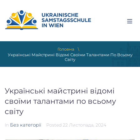
\
Головна
Українські Майстрині Відомі Своїми Талантами По Всьому
Світу
Українські майстрині відомі
своїми талантами по всьому
світу
Без категорії
In
Posted
22 Листопада, 2024